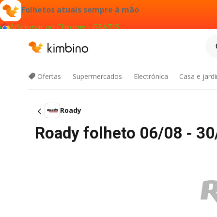
Folhetos atuais sempre à mão
Adicionar ao Chrome - GRÁTIS
Ofertas
Supermercados
Electrónica
Casa e jard
Roady
Roady folheto 06/08 - 30