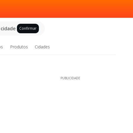
 cidade
Confirmar
os
Produtos
Cidades
PUBLICIDADE