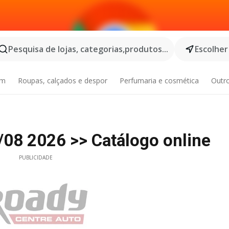
Pesquisa de lojas, categorias,produtos...
Escolher
im
Roupas, calçados e despor
Perfumaria e cosmética
Outr
/08 2026 >> Catálogo online
PUBLICIDADE