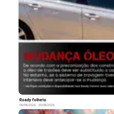
Roady folheto
06/08/2026
-
30/08/2026