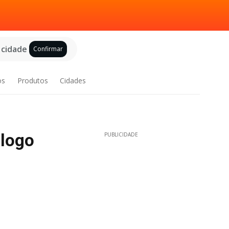
 cidade
Confirmar
os
Produtos
Cidades
alogo
PUBLICIDADE