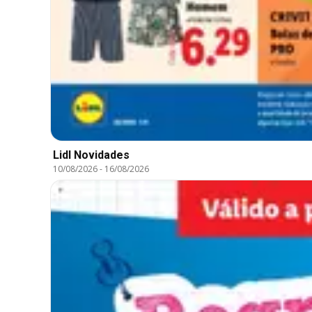
Lidl Novidades
10/08/2026
-
16/08/2026