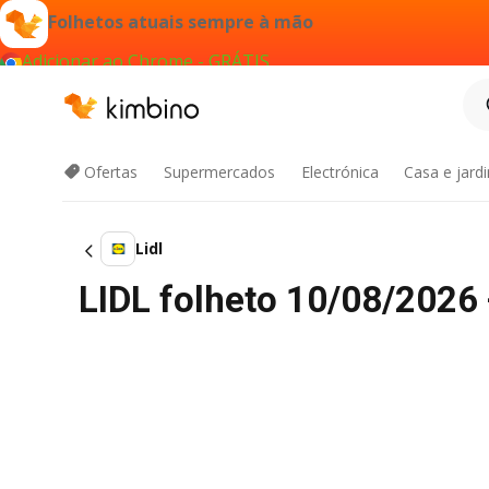
Folhetos atuais sempre à mão
Adicionar ao Chrome - GRÁTIS
Ofertas
Supermercados
Electrónica
Casa e jard
Lidl
LIDL folheto 10/08/2026 