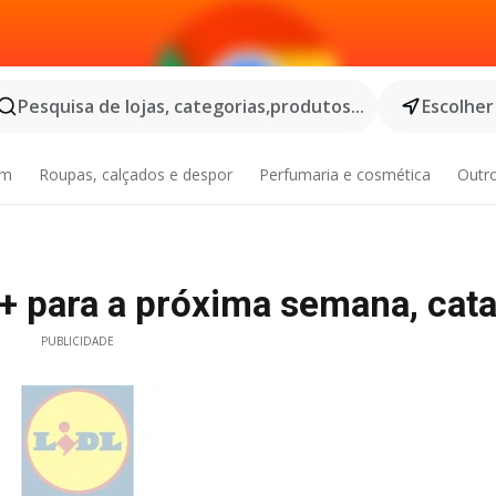
Pesquisa de lojas, categorias,produtos...
Escolher
im
Roupas, calçados e despor
Perfumaria e cosmética
Outr
+ para a próxima semana, cat
PUBLICIDADE