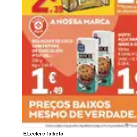
E.Leclerc folheto