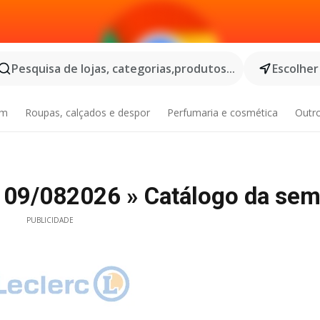
Pesquisa de lojas, categorias,produtos...
Escolher
im
Roupas, calçados e despor
Perfumaria e cosmética
Outr
 - 09/082026 » Catálogo da se
PUBLICIDADE