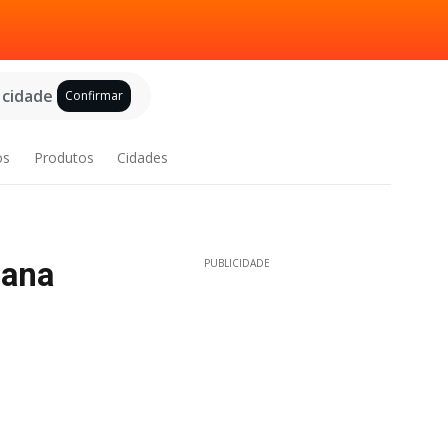
 cidade
Confirmar
os
Produtos
Cidades
mana
PUBLICIDADE