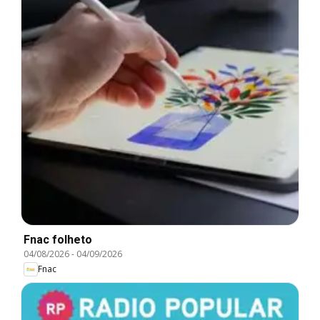
Fnac folheto
04/08/2026
-
04/09/2026
Fnac