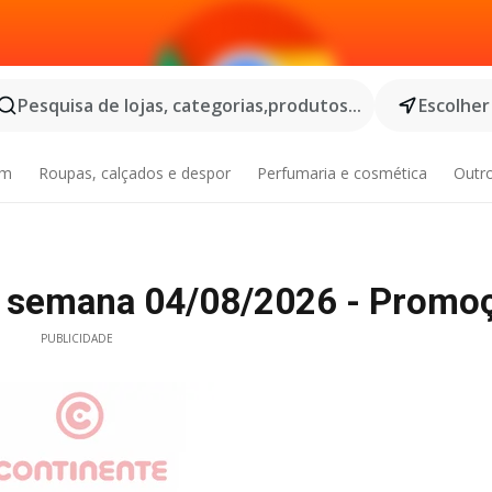
Pesquisa de lojas, categorias,produtos...
Escolher
im
Roupas, calçados e despor
Perfumaria e cosmética
Outr
ta semana 04/08/2026 - Promo
PUBLICIDADE