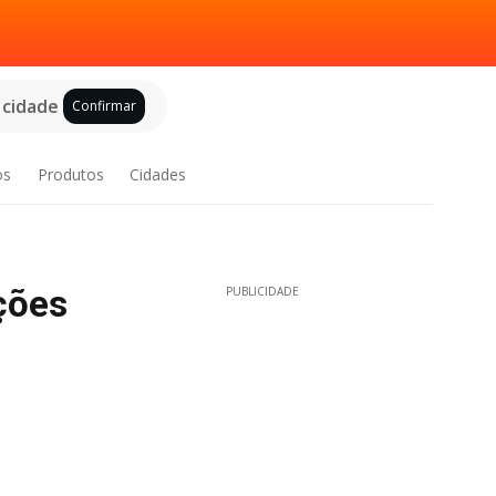
 cidade
Confirmar
os
Produtos
Cidades
ções
PUBLICIDADE