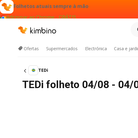
Folhetos atuais sempre à mão
Adicionar ao Chrome - GRÁTIS
Ofertas
Supermercados
Electrónica
Casa e jard
TEDi
TEDi folheto 04/08 - 04