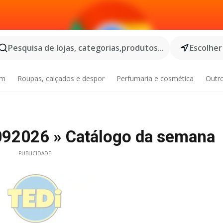
Pesquisa de lojas, categorias,produtos...
Escolher
im
Roupas, calçados e despor
Perfumaria e cosmética
Outr
/092026 » Catálogo da semana
PUBLICIDADE