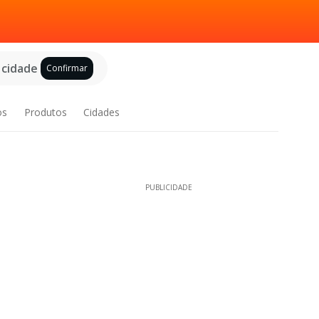
 cidade
Confirmar
os
Produtos
Cidades
PUBLICIDADE