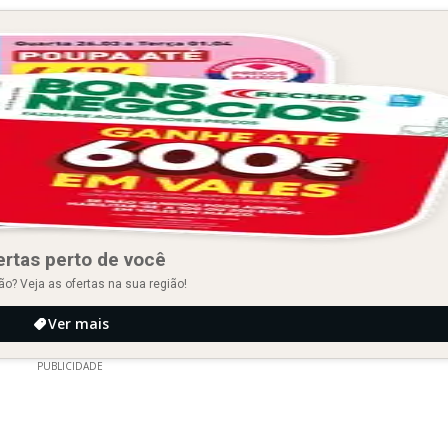
ertas perto de você
ão? Veja as ofertas na sua região!
Ver mais
PUBLICIDADE