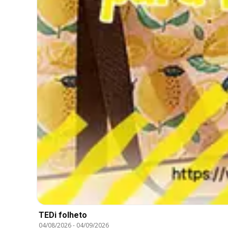
TEDi folheto
04/08/2026
-
04/09/2026