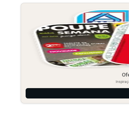
Of
Inspiraç