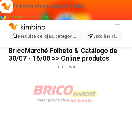
Folhetos atuais sempre à mão
Adicionar ao Chrome - GRÁTIS
Pesquisa de lojas, categorias,produtos...
Escolher cidade
BricoMarché
BricoMarché Folheto & Catálogo de
30/07 - 16/08 >> Online produtos
PUBLICIDADE