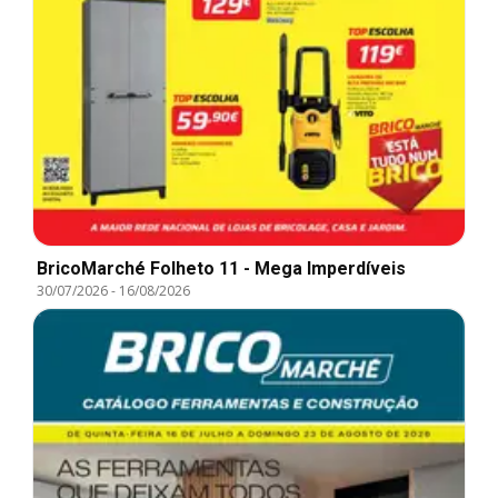
BricoMarché Folheto 11 - Mega Imperdíveis
30/07/2026
-
16/08/2026