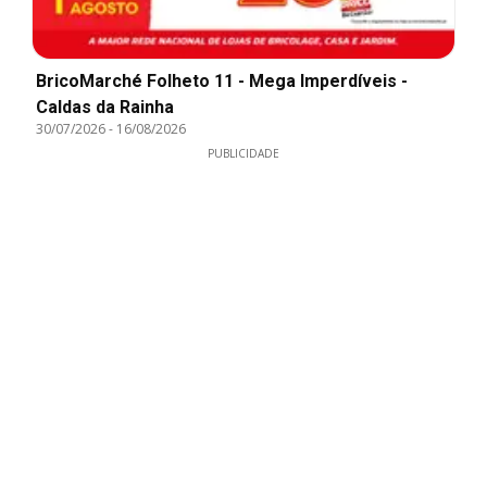
BricoMarché Folheto 11 - Mega Imperdíveis -
Caldas da Rainha
30/07/2026
-
16/08/2026
PUBLICIDADE