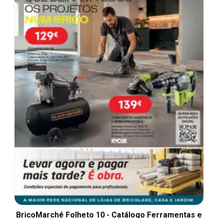
BricoMarché Folheto 10 - Catálogo Ferramentas e