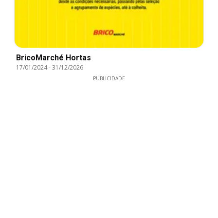
BricoMarché Hortas
17/01/2024
-
31/12/2026
PUBLICIDADE