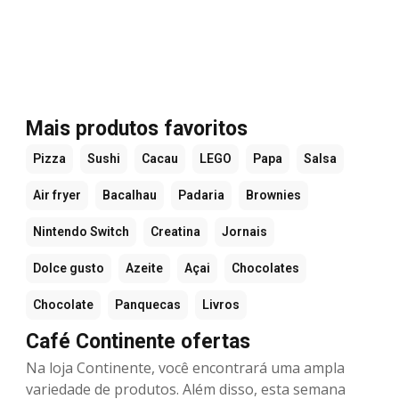
Mais produtos favoritos
Pizza
Sushi
Cacau
LEGO
Papa
Salsa
Air fryer
Bacalhau
Padaria
Brownies
Nintendo Switch
Creatina
Jornais
Dolce gusto
Azeite
Açai
Chocolates
Chocolate
Panquecas
Livros
Café Continente ofertas
Na loja Continente, você encontrará uma ampla
variedade de produtos. Além disso, esta semana