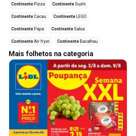
Continente
Pizza
Continente
Sushi
Continente
Cacau
Continente
LEGO
Continente
Papa
Continente
Salsa
Continente
Air fryer
Continente
Bacalhau
Mais folhetos na categoria