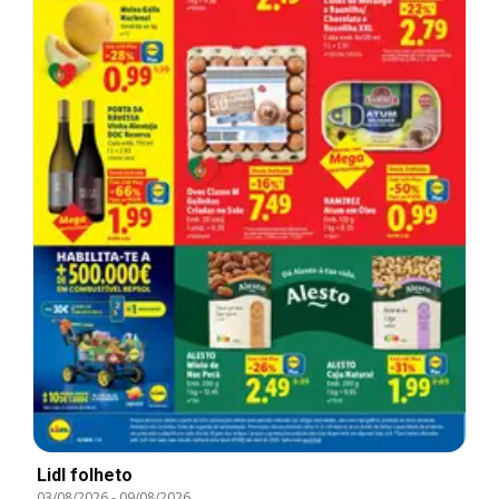
Lidl folheto
03/08/2026
-
09/08/2026