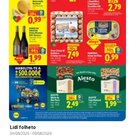
Lidl folheto
03/08/2026
-
09/08/2026