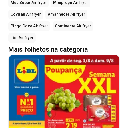
Meu Super
Air fryer
Minipreço
Air fryer
Coviran
Air fryer
Amanhecer
Air fryer
Pingo Doce
Air fryer
Continente
Air fryer
Lidl
Air fryer
Mais folhetos na categoria