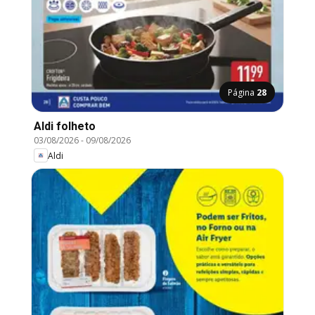
Página
28
Aldi folheto
03/08/2026
-
09/08/2026
Aldi