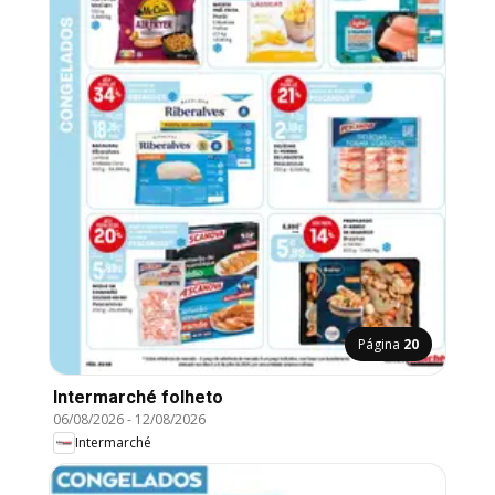
Página
20
Intermarché folheto
06/08/2026
-
12/08/2026
Intermarché