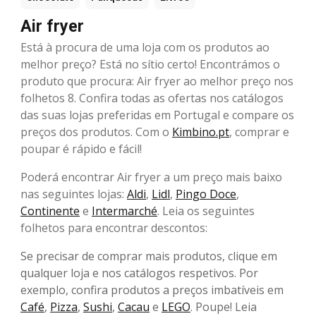
Air fryer
Está à procura de uma loja com os produtos ao
melhor preço? Está no sítio certo! Encontrámos o
produto que procura: Air fryer ao melhor preço nos
folhetos 8. Confira todas as ofertas nos catálogos
das suas lojas preferidas em Portugal e compare os
preços dos produtos. Com o
Kimbino.pt
, comprar e
poupar é rápido e fácil!
Poderá encontrar Air fryer a um preço mais baixo
nas seguintes lojas:
Aldi
,
Lidl
,
Pingo Doce
,
Continente
e
Intermarché
. Leia os seguintes
folhetos para encontrar descontos:
Se precisar de comprar mais produtos, clique em
qualquer loja e nos catálogos respetivos. Por
exemplo, confira produtos a preços imbatíveis em
Café
,
Pizza
,
Sushi
,
Cacau
e
LEGO
. Poupe! Leia