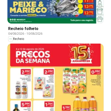
Recheio folheto
04/08/2026
-
10/08/2026
Recheio