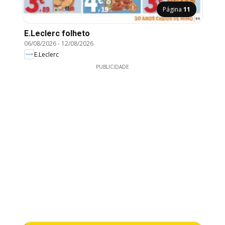
Página
11
E.Leclerc folheto
06/08/2026
-
12/08/2026
E.Leclerc
PUBLICIDADE