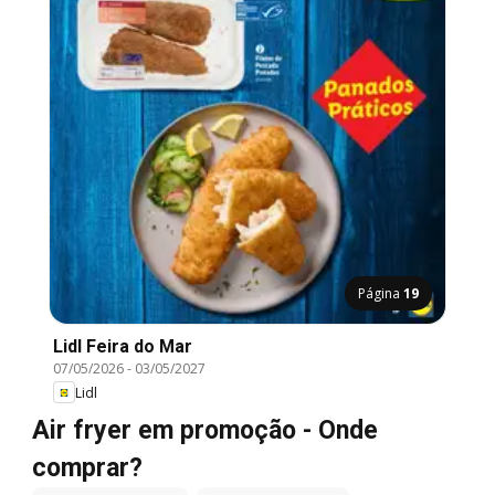
Página
19
Lidl Feira do Mar
07/05/2026
-
03/05/2027
Lidl
Air fryer em promoção - Onde
comprar?