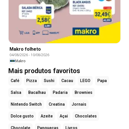
Makro folheto
04/08/2026
-
10/08/2026
Makro
Mais produtos favoritos
Café
Pizza
Sushi
Cacau
LEGO
Papa
Salsa
Bacalhau
Padaria
Brownies
Nintendo Switch
Creatina
Jornais
Dolce gusto
Azeite
Açai
Chocolates
Chocolate
Panquecas
Livros