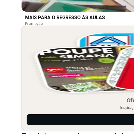
MAIS PARA O REGRESSO ÀS AULAS
Promoção
Of
Inspiraç