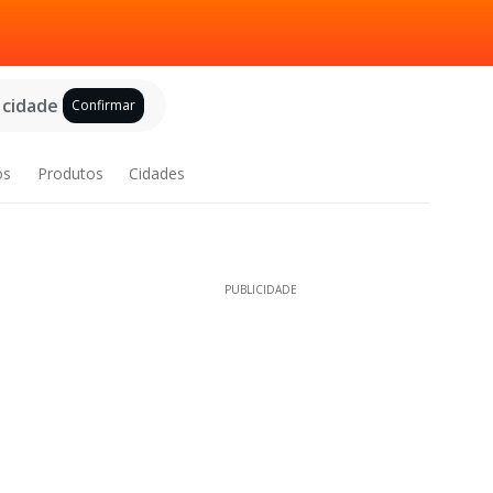
 cidade
Confirmar
os
Produtos
Cidades
PUBLICIDADE