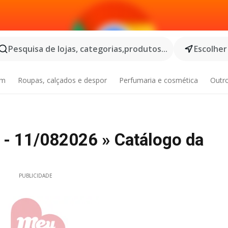
Pesquisa de lojas, categorias,produtos...
Escolher
im
Roupas, calçados e despor
Perfumaria e cosmética
Outr
 - 11/082026 » Catálogo da
PUBLICIDADE