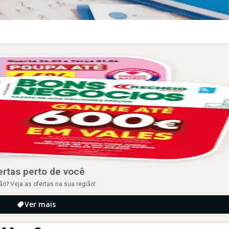
ertas perto de você
ão? Veja as ofertas na sua região!
Ver mais