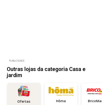
PUBLICIDADE
Outras lojas da categoria Casa e
jardim
Hôma
Br
Ofertas