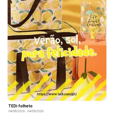
TEDi folheto
04/08/2026
-
04/09/2026