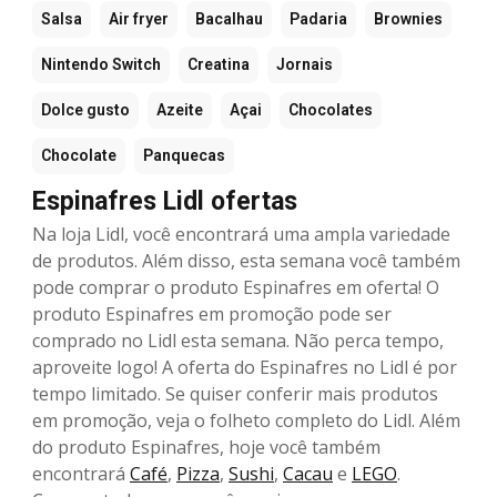
Salsa
Air fryer
Bacalhau
Padaria
Brownies
Nintendo Switch
Creatina
Jornais
Dolce gusto
Azeite
Açai
Chocolates
Chocolate
Panquecas
Espinafres Lidl ofertas
Na loja Lidl, você encontrará uma ampla variedade
de produtos. Além disso, esta semana você também
pode comprar o produto Espinafres em oferta! O
produto Espinafres em promoção pode ser
comprado no Lidl esta semana. Não perca tempo,
aproveite logo! A oferta do Espinafres no Lidl é por
tempo limitado. Se quiser conferir mais produtos
em promoção, veja o folheto completo do Lidl. Além
do produto Espinafres, hoje você também
encontrará
Café
,
Pizza
,
Sushi
,
Cacau
e
LEGO
.