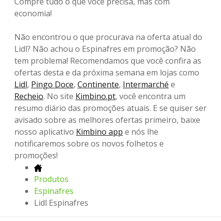
Compre tudo o que você precisa, mas com
economia!
Não encontrou o que procurava na oferta atual do
Lidl? Não achou o Espinafres em promoção? Não
tem problema! Recomendamos que você confira as
ofertas desta e da próxima semana em lojas como
Lidl
,
Pingo Doce
,
Continente
,
Intermarché
e
Recheio
. No site
Kimbino.pt
, você encontra um
resumo diário das promoções atuais. E se quiser ser
avisado sobre as melhores ofertas primeiro, baixe
nosso aplicativo
Kimbino app
e nós lhe
notificaremos sobre os novos folhetos e
promoções!
Produtos
Espinafres
Lidl Espinafres