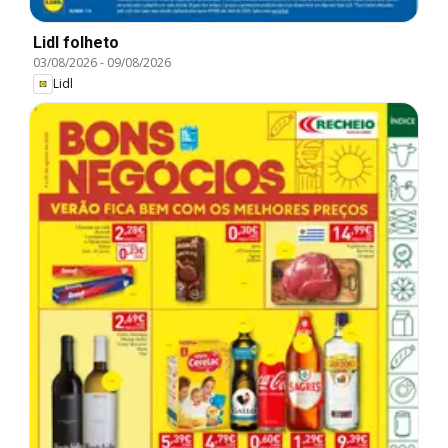
Lidl folheto
03/08/2026
-
09/08/2026
Lidl