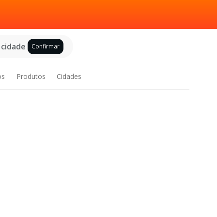
 cidade
Confirmar
os
Produtos
Cidades