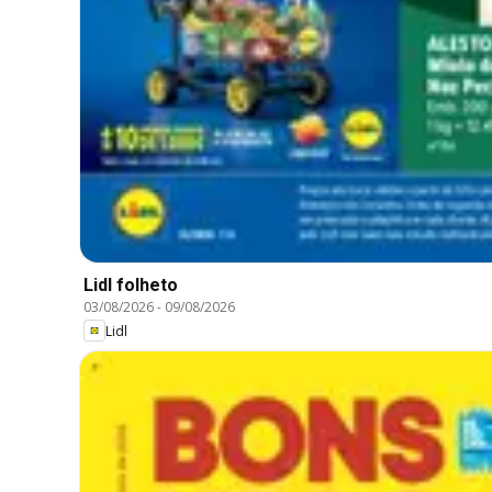
Lidl folheto
03/08/2026
-
09/08/2026
Lidl