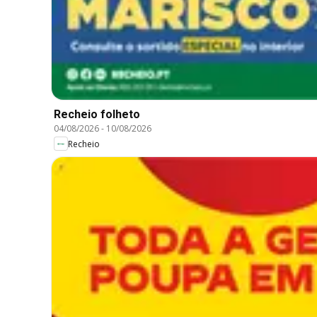
Recheio folheto
04/08/2026
-
10/08/2026
Recheio