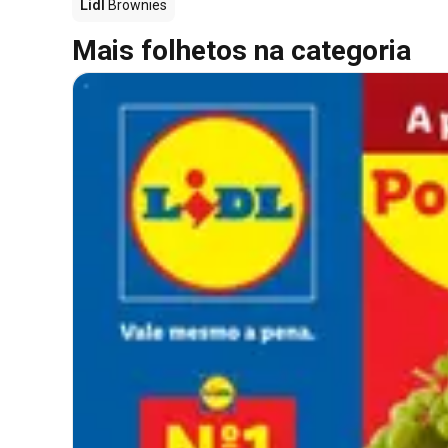
Lidl
Brownies
Mais folhetos na categoria