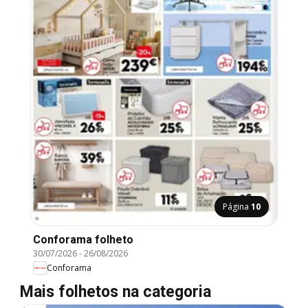
Página
10
Conforama folheto
30/07/2026
-
26/08/2026
Conforama
Mais folhetos na categoria