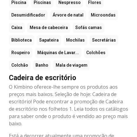
Piscina
Piscinas
Nespresso
Flores
Desumidificador
Árvore de natal
Microondas
Caixa
Mesa de cabeceira
Sofás camas
Biblioteca
Sapateira
Mochilas
Secretárias
Roupeiro
Máquinas de Lavar...
Colchões
Colchão
Banho
Mala de viagem
Cadeira de escritório
O Kimbino oferece-lhe sempre os produtos aos
preços mais baixos. Seleção de hoje: Cadeira de
escritório! Pode encontrar a promoção de Cadeira
de escritório nos folhetos 1. Leia todos os catálogos
para saber onde o produto é vendido ao preço mais
baixo.
Está a decorrer atualmente uma promoção de