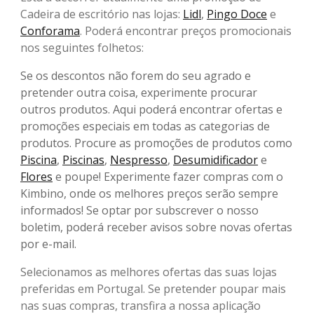
Cadeira de escritório nas lojas:
Lidl
,
Pingo Doce
e
Conforama
. Poderá encontrar preços promocionais
nos seguintes folhetos:
Se os descontos não forem do seu agrado e
pretender outra coisa, experimente procurar
outros produtos. Aqui poderá encontrar ofertas e
promoções especiais em todas as categorias de
produtos. Procure as promoções de produtos como
Piscina
,
Piscinas
,
Nespresso
,
Desumidificador
e
Flores
e poupe! Experimente fazer compras com o
Kimbino, onde os melhores preços serão sempre
informados! Se optar por subscrever o nosso
boletim, poderá receber avisos sobre novas ofertas
por e-mail.
Selecionamos as melhores ofertas das suas lojas
preferidas em Portugal. Se pretender poupar mais
nas suas compras, transfira a nossa aplicação