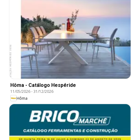
Hôma - Catálogo Hespéride
11/05/2026
-
31/12/2026
Hôma