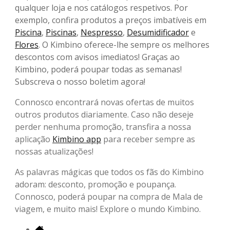
qualquer loja e nos catálogos respetivos. Por
exemplo, confira produtos a preços imbatíveis em
Piscina
,
Piscinas
,
Nespresso
,
Desumidificador
e
Flores
. O Kimbino oferece-lhe sempre os melhores
descontos com avisos imediatos! Graças ao
Kimbino, poderá poupar todas as semanas!
Subscreva o nosso boletim agora!
Connosco encontrará novas ofertas de muitos
outros produtos diariamente. Caso não deseje
perder nenhuma promoção, transfira a nossa
aplicação
Kimbino app
para receber sempre as
nossas atualizações!
As palavras mágicas que todos os fãs do Kimbino
adoram: desconto, promoção e poupança.
Connosco, poderá poupar na compra de Mala de
viagem, e muito mais! Explore o mundo Kimbino.