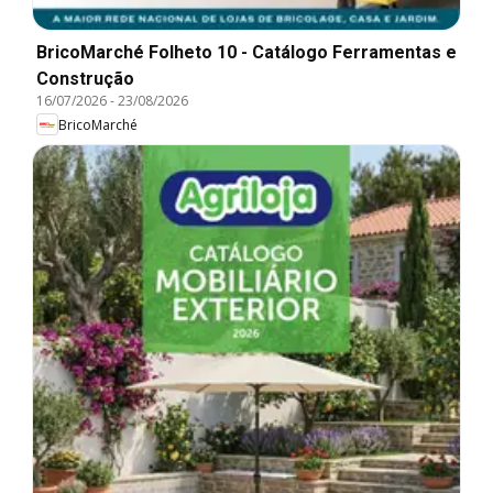
BricoMarché Folheto 10 - Catálogo Ferramentas e
Construção
16/07/2026
-
23/08/2026
BricoMarché