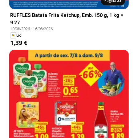
Página
23
RUFFLES Batata Frita Ketchup, Emb. 150 g, 1 kg =
9.27
10/08/2026
-
16/08/2026
Lidl
1,39 €