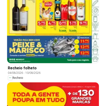
Recheio folheto
04/08/2026
-
10/08/2026
Recheio