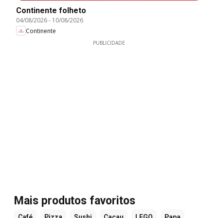
Continente folheto
04/08/2026
-
10/08/2026
Continente
PUBLICIDADE
Mais produtos favoritos
Café
Pizza
Sushi
Cacau
LEGO
Papa