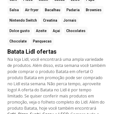
Salsa
Air fryer
Bacalhau
Padaria
Brownies
Nintendo Switch
Creatina
Jornais
Dolce gusto
Azeite
Açai
Chocolates
Chocolate
Panquecas
Batata Lidl ofertas
Na loja Lidl, você encontrará uma ampla variedade
de produtos. Além disso, esta semana você também
pode comprar o produto Batata em oferta! O
produto Batata em promoção pode ser comprado
no Lidl esta semana. Não perca tempo, aproveite
logo! A oferta do Batata no Lidl é por tempo
limitado. Se quiser conferir mais produtos em
promoção, veja o folheto completo do Lidl. Além do
produto Batata, hoje você também encontrará