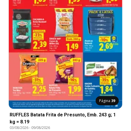
Página
39
RUFFLES Batata Frita de Presunto, Emb. 243 g; 1
kg = 8.19
03/08/2026
-
09/08/2026