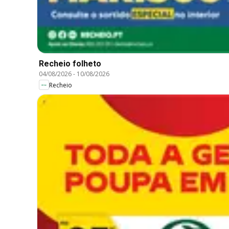
Recheio folheto
04/08/2026
-
10/08/2026
Recheio