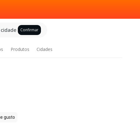
 cidade
Confirmar
os
Produtos
Cidades
e gusto