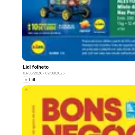
Lidl folheto
03/08/2026
-
09/08/2026
Lidl