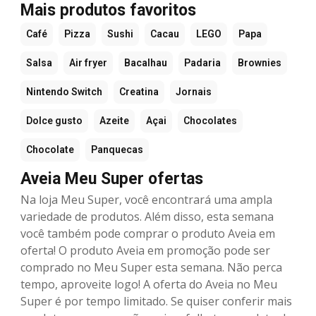
Mais produtos favoritos
Café
Pizza
Sushi
Cacau
LEGO
Papa
Salsa
Air fryer
Bacalhau
Padaria
Brownies
Nintendo Switch
Creatina
Jornais
Dolce gusto
Azeite
Açai
Chocolates
Chocolate
Panquecas
Aveia Meu Super ofertas
Na loja Meu Super, você encontrará uma ampla
variedade de produtos. Além disso, esta semana
você também pode comprar o produto Aveia em
oferta! O produto Aveia em promoção pode ser
comprado no Meu Super esta semana. Não perca
tempo, aproveite logo! A oferta do Aveia no Meu
Super é por tempo limitado. Se quiser conferir mais