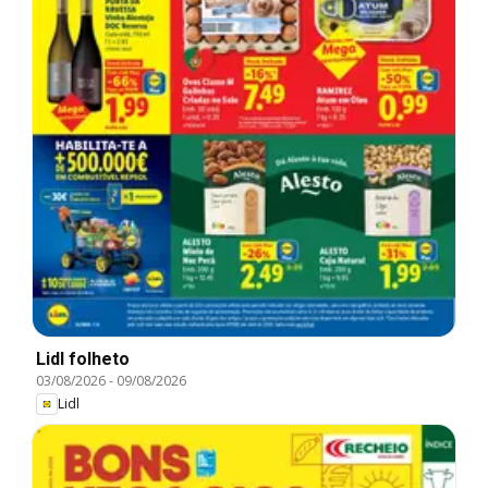
Lidl folheto
03/08/2026
-
09/08/2026
Lidl