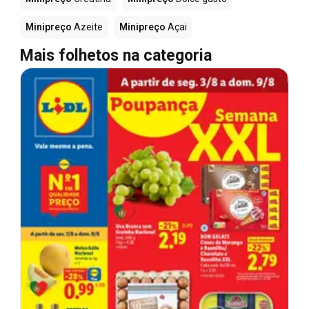
Minipreço
Azeite
Minipreço
Açai
Mais folhetos na categoria