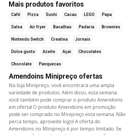
Mais produtos favoritos
Café
Pizza
Sushi
Cacau
LEGO
Papa
Salsa
Air fryer
Bacalhau
Padaria
Brownies
Nintendo Switch
Creatina
Jornais
Dolce gusto
Azeite
Açai
Chocolates
Chocolate
Panquecas
Amendoins Minipreço ofertas
Na loja Minipreço, você encontrará uma ampla
variedade de produtos. Além disso, esta semana
você também pode comprar o produto Amendoins
em oferta! O produto Amendoins em promoção
pode ser comprado no Minipreço esta semana. Não
perca tempo, aproveite logo! A oferta do
Amendoins no Minipreço é por tempo limitado. Se