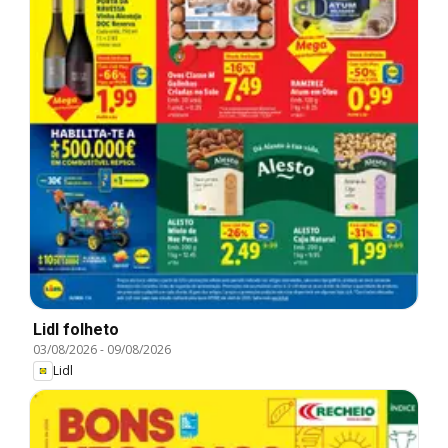
Lidl folheto
03/08/2026
-
09/08/2026
Lidl