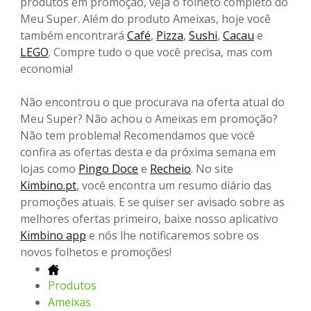
produtos em promoção, veja o folheto completo do
Meu Super. Além do produto Ameixas, hoje você
também encontrará
Café
,
Pizza
,
Sushi
,
Cacau
e
LEGO
. Compre tudo o que você precisa, mas com
economia!
Não encontrou o que procurava na oferta atual do
Meu Super? Não achou o Ameixas em promoção?
Não tem problema! Recomendamos que você
confira as ofertas desta e da próxima semana em
lojas como
Pingo Doce
e
Recheio
. No site
Kimbino.pt
, você encontra um resumo diário das
promoções atuais. E se quiser ser avisado sobre as
melhores ofertas primeiro, baixe nosso aplicativo
Kimbino app
e nós lhe notificaremos sobre os
novos folhetos e promoções!
Produtos
Ameixas