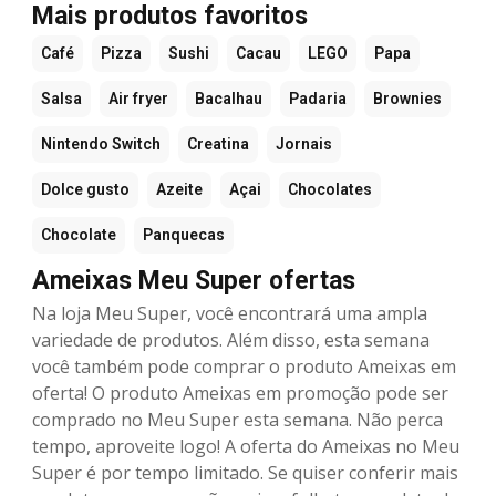
Mais produtos favoritos
Café
Pizza
Sushi
Cacau
LEGO
Papa
Salsa
Air fryer
Bacalhau
Padaria
Brownies
Nintendo Switch
Creatina
Jornais
Dolce gusto
Azeite
Açai
Chocolates
Chocolate
Panquecas
Ameixas Meu Super ofertas
Na loja Meu Super, você encontrará uma ampla
variedade de produtos. Além disso, esta semana
você também pode comprar o produto Ameixas em
oferta! O produto Ameixas em promoção pode ser
comprado no Meu Super esta semana. Não perca
tempo, aproveite logo! A oferta do Ameixas no Meu
Super é por tempo limitado. Se quiser conferir mais