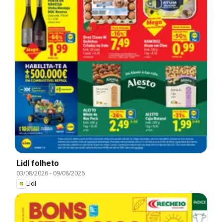
Lidl folheto
03/08/2026
-
09/08/2026
Lidl