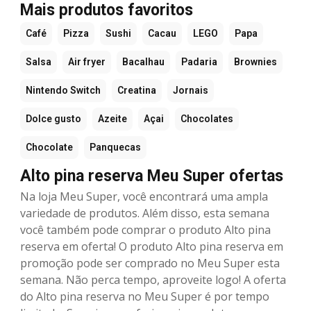
Mais produtos favoritos
Café
Pizza
Sushi
Cacau
LEGO
Papa
Salsa
Air fryer
Bacalhau
Padaria
Brownies
Nintendo Switch
Creatina
Jornais
Dolce gusto
Azeite
Açai
Chocolates
Chocolate
Panquecas
Alto pina reserva Meu Super ofertas
Na loja Meu Super, você encontrará uma ampla
variedade de produtos. Além disso, esta semana
você também pode comprar o produto Alto pina
reserva em oferta! O produto Alto pina reserva em
promoção pode ser comprado no Meu Super esta
semana. Não perca tempo, aproveite logo! A oferta
do Alto pina reserva no Meu Super é por tempo