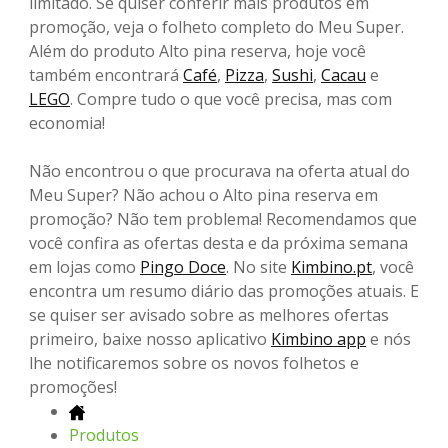
limitado. Se quiser conferir mais produtos em
promoção, veja o folheto completo do Meu Super.
Além do produto Alto pina reserva, hoje você
também encontrará
Café
,
Pizza
,
Sushi
,
Cacau
e
LEGO
. Compre tudo o que você precisa, mas com
economia!
Não encontrou o que procurava na oferta atual do
Meu Super? Não achou o Alto pina reserva em
promoção? Não tem problema! Recomendamos que
você confira as ofertas desta e da próxima semana
em lojas como
Pingo Doce
. No site
Kimbino.pt
, você
encontra um resumo diário das promoções atuais. E
se quiser ser avisado sobre as melhores ofertas
primeiro, baixe nosso aplicativo
Kimbino app
e nós
lhe notificaremos sobre os novos folhetos e
promoções!
Produtos