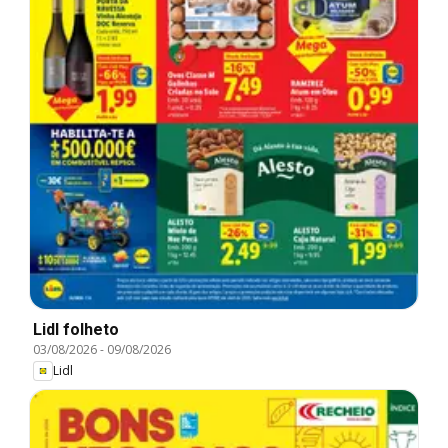
Lidl folheto
03/08/2026
-
09/08/2026
Lidl