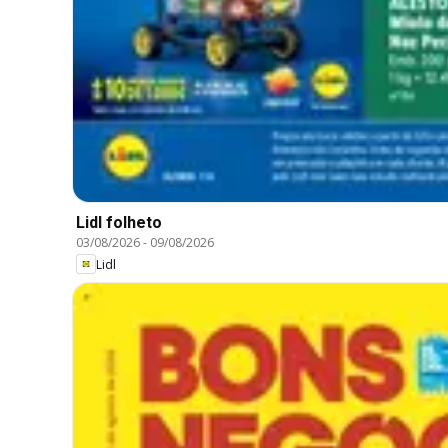
Lidl folheto
03/08/2026
-
09/08/2026
Lidl