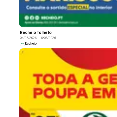
Recheio folheto
04/08/2026
-
10/08/2026
Recheio