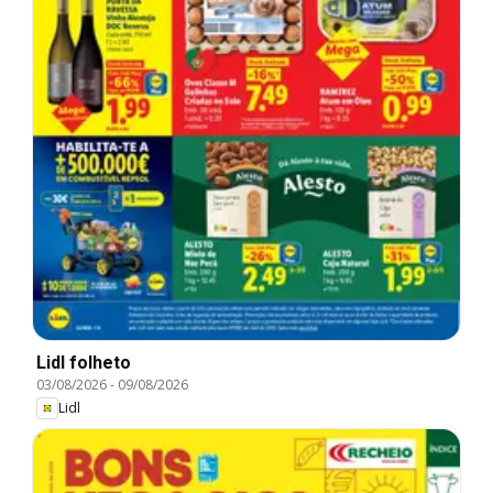
Lidl folheto
03/08/2026
-
09/08/2026
Lidl