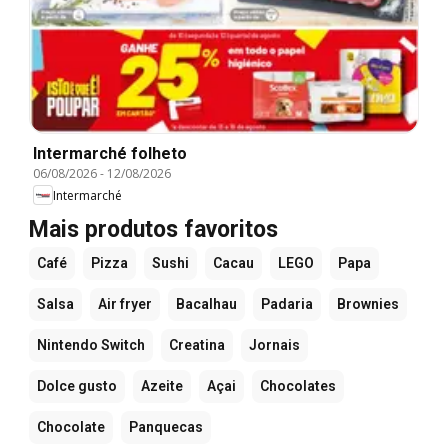
Intermarché folheto
06/08/2026
-
12/08/2026
Intermarché
Mais produtos favoritos
Café
Pizza
Sushi
Cacau
LEGO
Papa
Salsa
Air fryer
Bacalhau
Padaria
Brownies
Nintendo Switch
Creatina
Jornais
Dolce gusto
Azeite
Açai
Chocolates
Chocolate
Panquecas