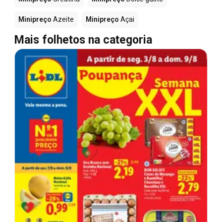
Minipreço
Azeite
Minipreço
Açai
Mais folhetos na categoria