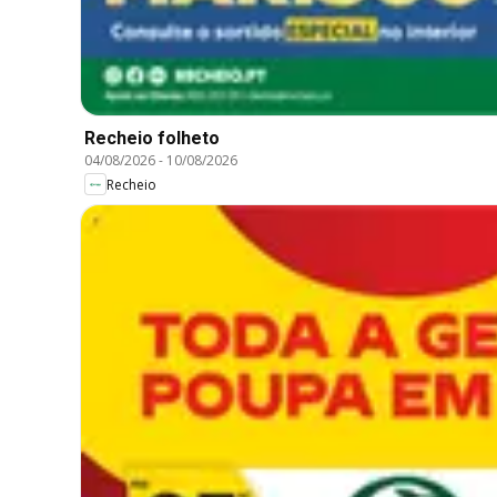
Recheio folheto
04/08/2026
-
10/08/2026
Recheio