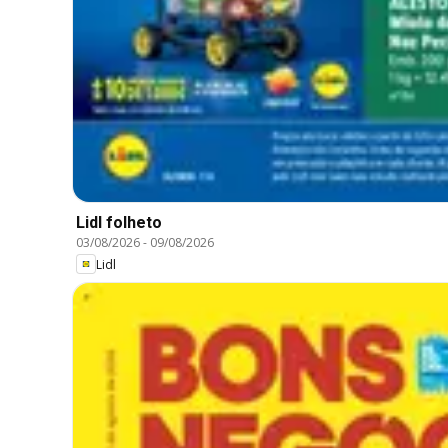
Lidl folheto
03/08/2026
-
09/08/2026
Lidl