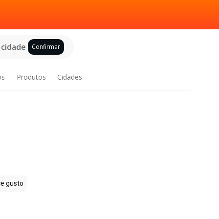
 cidade
Confirmar
os
Produtos
Cidades
e gusto