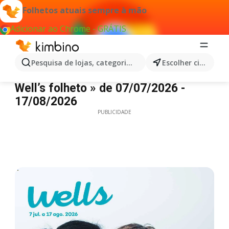
Folhetos atuais sempre à mão
Adicionar ao Chrome - GRÁTIS
Pesquisa de lojas, categorias,produtos...
Escolher cidade
Well’s folheto
Well’s folheto » de 07/07/2026 -
17/08/2026
PUBLICIDADE