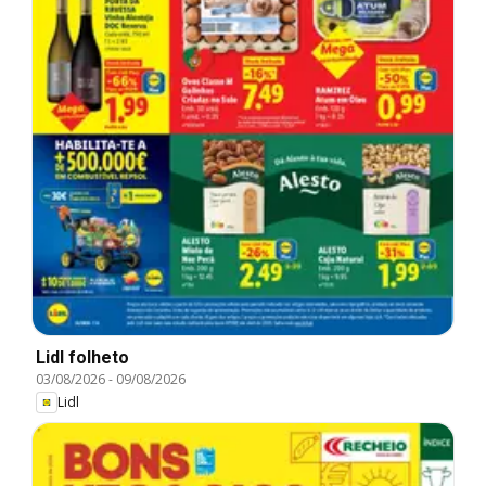
Lidl folheto
03/08/2026
-
09/08/2026
Lidl