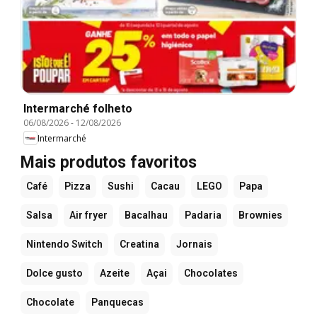
Intermarché folheto
06/08/2026
-
12/08/2026
Intermarché
Mais produtos favoritos
Café
Pizza
Sushi
Cacau
LEGO
Papa
Salsa
Air fryer
Bacalhau
Padaria
Brownies
Nintendo Switch
Creatina
Jornais
Dolce gusto
Azeite
Açai
Chocolates
Chocolate
Panquecas