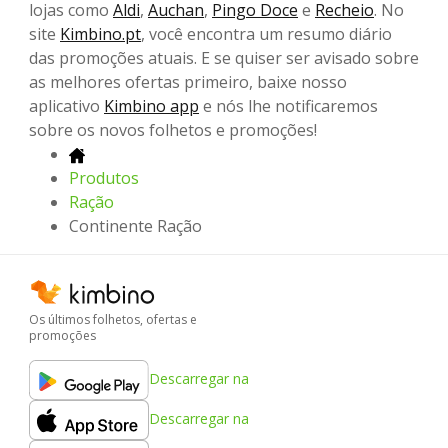
lojas como
Aldi
,
Auchan
,
Pingo Doce
e
Recheio
. No
site
Kimbino.pt
, você encontra um resumo diário
das promoções atuais. E se quiser ser avisado sobre
as melhores ofertas primeiro, baixe nosso
aplicativo
Kimbino app
e nós lhe notificaremos
sobre os novos folhetos e promoções!
Produtos
Ração
Continente Ração
Os últimos folhetos, ofertas e
promoções
Descarregar na
Descarregar na