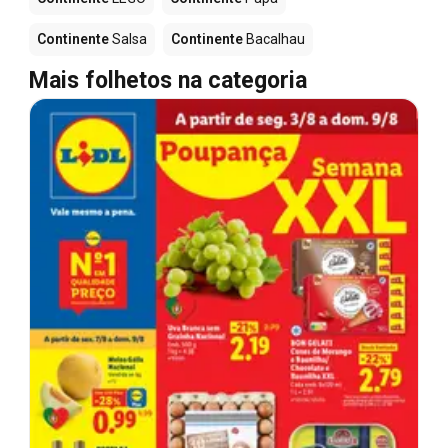
Continente
Salsa
Continente
Bacalhau
Mais folhetos na categoria