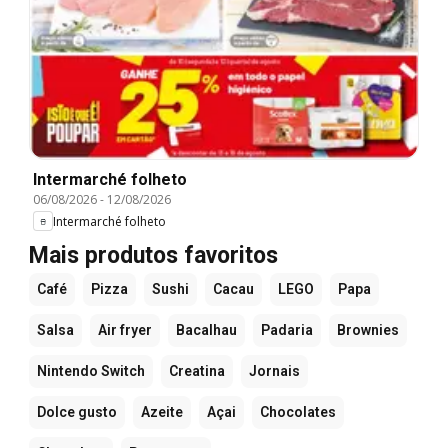
Intermarché folheto
06/08/2026
-
12/08/2026
Intermarché folheto
Mais produtos favoritos
Café
Pizza
Sushi
Cacau
LEGO
Papa
Salsa
Air fryer
Bacalhau
Padaria
Brownies
Nintendo Switch
Creatina
Jornais
Dolce gusto
Azeite
Açai
Chocolates