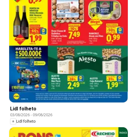
Lidl folheto
03/08/2026
-
09/08/2026
Lidl folheto