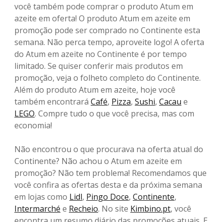
você também pode comprar o produto Atum em
azeite em oferta! O produto Atum em azeite em
promoção pode ser comprado no Continente esta
semana. Não perca tempo, aproveite logo! A oferta
do Atum em azeite no Continente é por tempo
limitado. Se quiser conferir mais produtos em
promoção, veja o folheto completo do Continente.
Além do produto Atum em azeite, hoje você
também encontrará
Café
,
Pizza
,
Sushi
,
Cacau
e
LEGO
. Compre tudo o que você precisa, mas com
economia!
Não encontrou o que procurava na oferta atual do
Continente? Não achou o Atum em azeite em
promoção? Não tem problema! Recomendamos que
você confira as ofertas desta e da próxima semana
em lojas como
Lidl
,
Pingo Doce
,
Continente
,
Intermarché
e
Recheio
. No site
Kimbino.pt
, você
encontra um resumo diário das promoções atuais. E