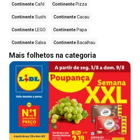
Continente
Café
Continente
Pizza
Continente
Sushi
Continente
Cacau
Continente
LEGO
Continente
Papa
Continente
Salsa
Continente
Bacalhau
Mais folhetos na categoria