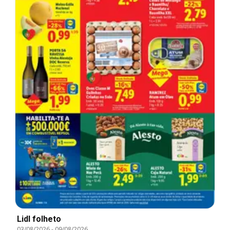
Lidl folheto
03/08/2026
-
09/08/2026