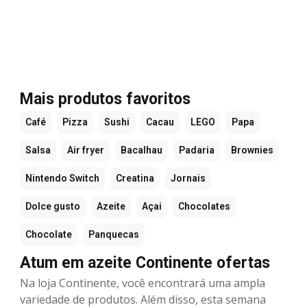
Mais produtos favoritos
Café
Pizza
Sushi
Cacau
LEGO
Papa
Salsa
Air fryer
Bacalhau
Padaria
Brownies
Nintendo Switch
Creatina
Jornais
Dolce gusto
Azeite
Açai
Chocolates
Chocolate
Panquecas
Atum em azeite Continente ofertas
Na loja Continente, você encontrará uma ampla
variedade de produtos. Além disso, esta semana