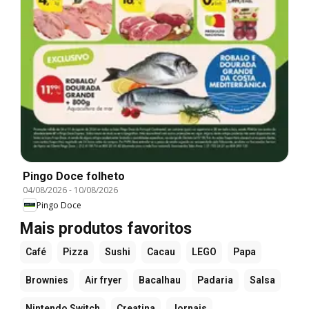
Pingo Doce folheto
04/08/2026
-
10/08/2026
Pingo Doce
Mais produtos favoritos
Café
Pizza
Sushi
Cacau
LEGO
Papa
Brownies
Air fryer
Bacalhau
Padaria
Salsa
Nintendo Switch
Creatina
Jornais