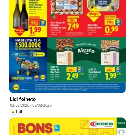
Lidl folheto
03/08/2026
-
09/08/2026
Lidl