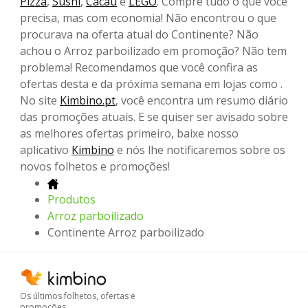
Pizza
,
Sushi
,
Cacau
e
LEGO
. Compre tudo o que você
precisa, mas com economia! Não encontrou o que
procurava na oferta atual do Continente? Não
achou o Arroz parboilizado em promoção? Não tem
problema! Recomendamos que você confira as
ofertas desta e da próxima semana em lojas como .
No site
Kimbino.pt
, você encontra um resumo diário
das promoções atuais. E se quiser ser avisado sobre
as melhores ofertas primeiro, baixe nosso
aplicativo
Kimbino
e nós lhe notificaremos sobre os
novos folhetos e promoções!
Produtos
Arroz parboilizado
Continente Arroz parboilizado
Os últimos folhetos, ofertas e
promoções