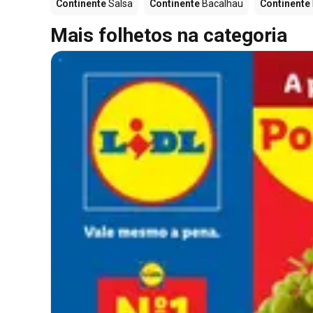
Continente
Salsa
Continente
Bacalhau
Continente
Mais folhetos na categoria