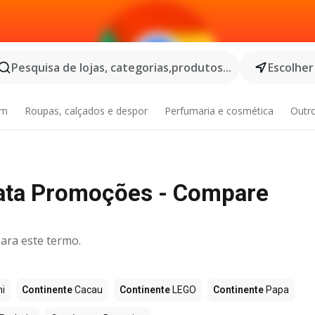
Pesquisa de lojas, categorias,produtos...
Escolher
im
Roupas, calçados e despor
Perfumaria e cosmética
Outr
tata Promoções - Compare
ara este termo.
i
Continente
Cacau
Continente
LEGO
Continente
Papa