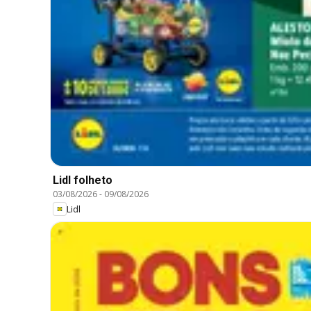
Lidl folheto
03/08/2026
-
09/08/2026
Lidl