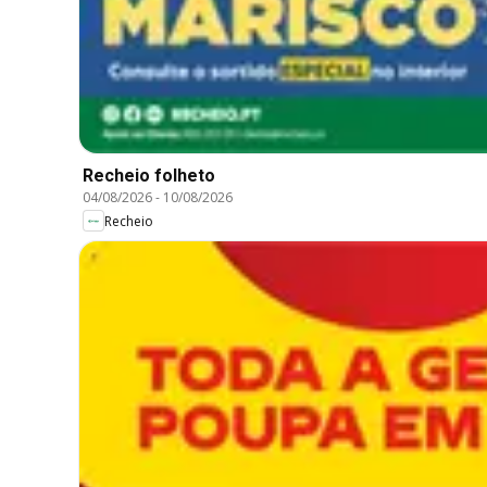
Recheio folheto
04/08/2026
-
10/08/2026
Recheio