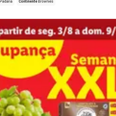
Padaria
Continente
Brownies