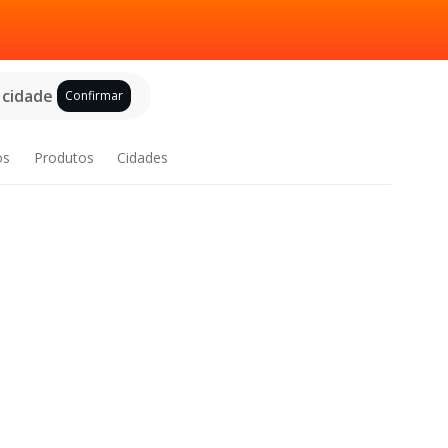
 cidade
Confirmar
os
Produtos
Cidades