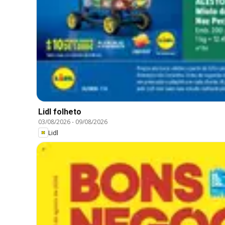
Lidl folheto
03/08/2026
-
09/08/2026
Lidl