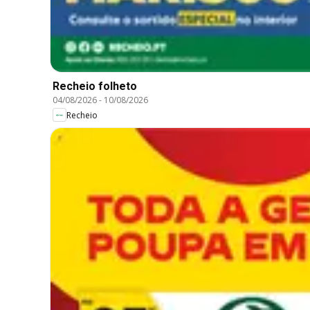
Recheio folheto
04/08/2026
-
10/08/2026
Recheio