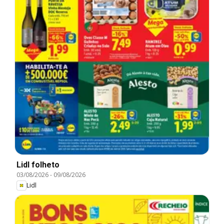
Lidl folheto
03/08/2026
-
09/08/2026
Lidl