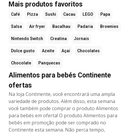
Mais produtos favoritos
Café
Pizza
Sushi
Cacau
LEGO
Papa
Salsa
Air fryer
Bacalhau
Padaria
Brownies
Nintendo Switch
Creatina
Jornais
Dolce gusto
Azeite
Açai
Chocolates
Chocolate
Panquecas
Alimentos para bebés Continente
ofertas
Na loja Continente, você encontrará uma ampla
variedade de produtos. Além disso, esta semana
você também pode comprar o produto Alimentos
para bebés em oferta! O produto Alimentos para
bebés em promoção pode ser comprado no
Continente esta semana. Não perca tempo,