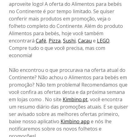
aproveite logo! A oferta do Alimentos para bebés
no Continente é por tempo limitado. Se quiser
conferir mais produtos em promoção, veja o
folheto completo do Continente. Além do produto
Alimentos para bebés, hoje você também
encontrará
Café
,
Pizza
,
Sushi
,
Cacau
e
LEGO
.
Compre tudo o que você precisa, mas com
economia!
Não encontrou o que procurava na oferta atual do
Continente? Não achou o Alimentos para bebés em
promoção? Não tem problema! Recomendamos que
você confira as ofertas desta e da próxima semana
em lojas como . No site
Kimbino.pt
, você encontra
um resumo diário das promoções atuais. E se quiser
ser avisado sobre as melhores ofertas primeiro,
baixe nosso aplicativo
Kimbino app
e nós lhe
notificaremos sobre os novos folhetos e
promoções!