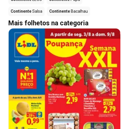
Continente
Salsa
Continente
Bacalhau
Mais folhetos na categoria