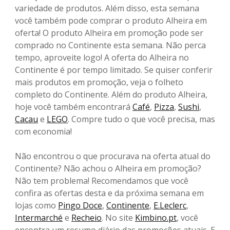
variedade de produtos. Além disso, esta semana
você também pode comprar o produto Alheira em
oferta! O produto Alheira em promoção pode ser
comprado no Continente esta semana. Não perca
tempo, aproveite logo! A oferta do Alheira no
Continente é por tempo limitado. Se quiser conferir
mais produtos em promoção, veja o folheto
completo do Continente. Além do produto Alheira,
hoje você também encontrará
Café
,
Pizza
,
Sushi
,
Cacau
e
LEGO
. Compre tudo o que você precisa, mas
com economia!
Não encontrou o que procurava na oferta atual do
Continente? Não achou o Alheira em promoção?
Não tem problema! Recomendamos que você
confira as ofertas desta e da próxima semana em
lojas como
Pingo Doce
,
Continente
,
E.Leclerc
,
Intermarché
e
Recheio
. No site
Kimbino.pt
, você