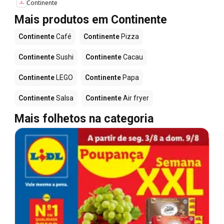
Continente
Mais produtos em Continente
Continente
Café
Continente
Pizza
Continente
Sushi
Continente
Cacau
Continente
LEGO
Continente
Papa
Continente
Salsa
Continente
Air fryer
Mais folhetos na categoria