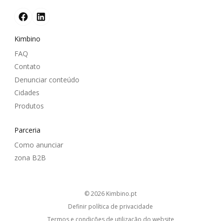
Kimbino
FAQ
Contato
Denunciar conteúdo
Cidades
Produtos
Parceria
Como anunciar
zona B2B
© 2026
kimbino.pt
Definir política de privacidade
Termos e condições de utilização do website