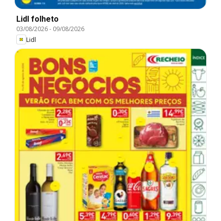
Lidl folheto
03/08/2026
-
09/08/2026
Lidl