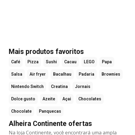
Mais produtos favoritos
Café
Pizza
Sushi
Cacau
LEGO
Papa
Salsa
Air fryer
Bacalhau
Padaria
Brownies
Nintendo Switch
Creatina
Jornais
Dolce gusto
Azeite
Açai
Chocolates
Chocolate
Panquecas
Alheira Continente ofertas
Na loja Continente, você encontrará uma ampla