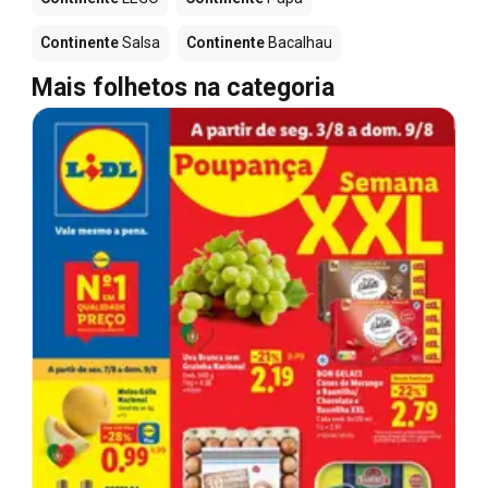
Continente
Salsa
Continente
Bacalhau
Mais folhetos na categoria