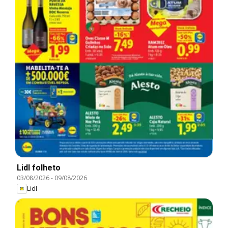
Lidl folheto
03/08/2026
-
09/08/2026
Lidl