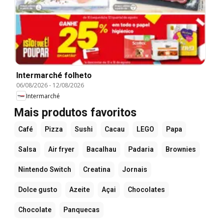
Intermarché folheto
06/08/2026
-
12/08/2026
Intermarché
Mais produtos favoritos
Café
Pizza
Sushi
Cacau
LEGO
Papa
Salsa
Air fryer
Bacalhau
Padaria
Brownies
Nintendo Switch
Creatina
Jornais
Dolce gusto
Azeite
Açai
Chocolates
Chocolate
Panquecas