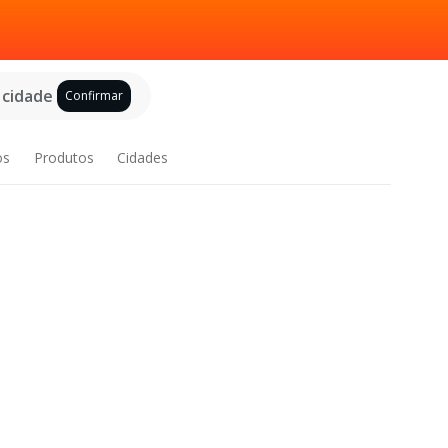
 cidade
Confirmar
os
Produtos
Cidades