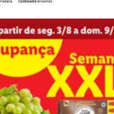
Padaria
Continente
Brownies