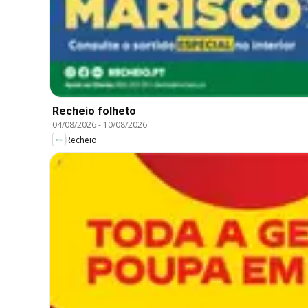
Recheio folheto
04/08/2026
-
10/08/2026
Recheio