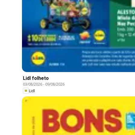
Lidl folheto
03/08/2026
-
09/08/2026
Lidl