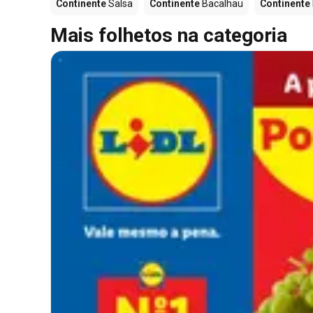
Continente
Salsa
Continente
Bacalhau
Continente
Mais folhetos na categoria