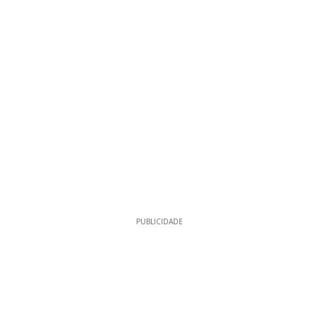
PUBLICIDADE