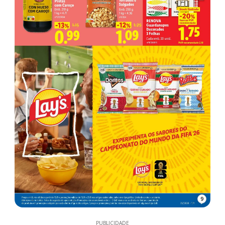
9
PUBLICIDADE