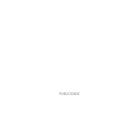
15
PUBLICIDADE
PUBLICIDADE