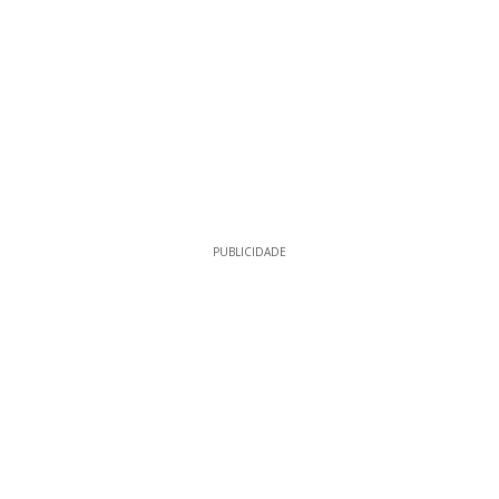
PUBLICIDADE