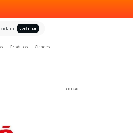
 cidade
Confirmar
os
Produtos
Cidades
PUBLICIDADE