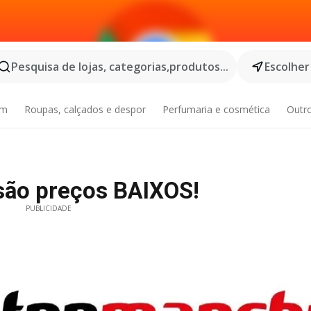
Pesquisa de lojas, categorias,produtos...
Escolher
im
Roupas, calçados e despor
Perfumaria e cosmética
Outr
 são preços BAIXOS!
PUBLICIDADE