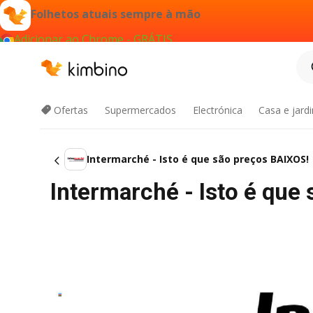
Folhetos atuais sempre à mão
Adicionar ao Chrome - GRÁTIS
Ofertas
Supermercados
Electrónica
Casa e jard
Intermarché - Isto é que são preços BAIXOS!
Intermarché - Isto é que