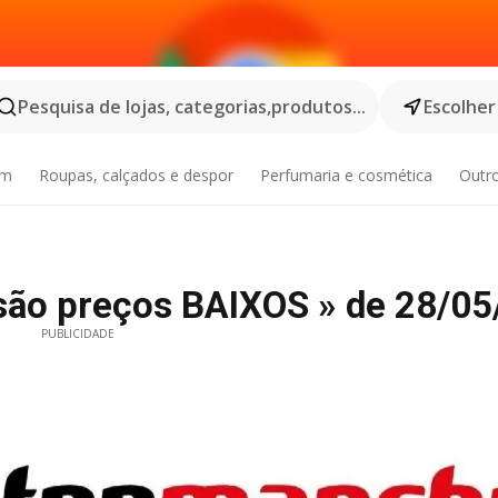
Pesquisa de lojas, categorias,produtos...
Escolher
im
Roupas, calçados e despor
Perfumaria e cosmética
Outr
 são preços BAIXOS » de 28/0
PUBLICIDADE