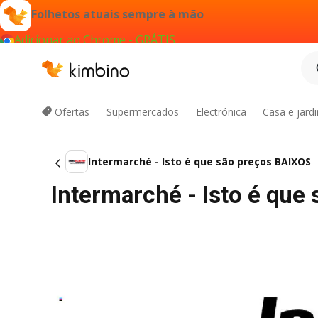
Folhetos atuais sempre à mão
Adicionar ao Chrome - GRÁTIS
Ofertas
Supermercados
Electrónica
Casa e jard
Intermarché - Isto é que são preços BAIXOS
Intermarché - Isto é que