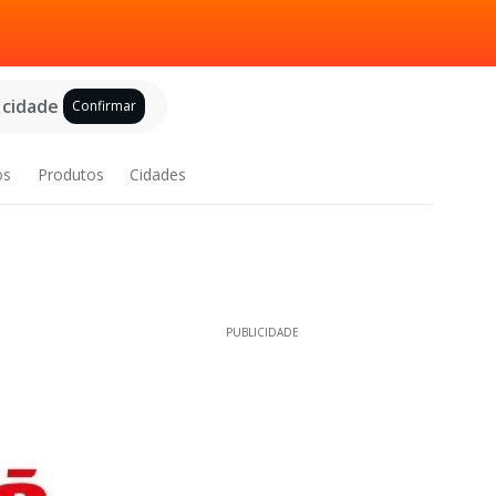
 cidade
Confirmar
os
Produtos
Cidades
PUBLICIDADE