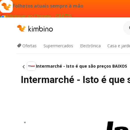
Folhetos atuais sempre à mão
Adicionar ao Chrome - GRÁTIS
Ofertas
Supermercados
Electrónica
Casa e jard
Intermarché - Isto é que são preços BAIXOS
Intermarché - Isto é que