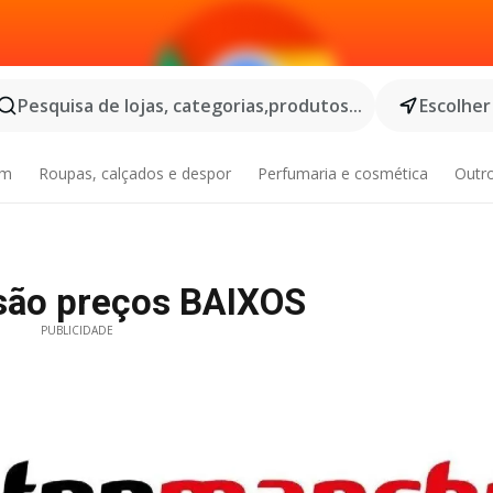
Pesquisa de lojas, categorias,produtos...
Escolher
im
Roupas, calçados e despor
Perfumaria e cosmética
Outr
 são preços BAIXOS
PUBLICIDADE