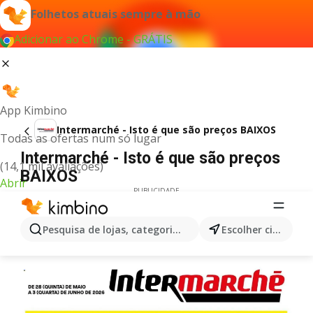
Folhetos atuais sempre à mão
Adicionar ao Chrome - GRÁTIS
App Kimbino
Intermarché - Isto é que são preços BAIXOS
Todas as ofertas num só lugar
Intermarché - Isto é que são preços
(14,1 mil avaliações)
BAIXOS
Abrir
PUBLICIDADE
Pesquisa de lojas, categorias,produtos...
Escolher cidade