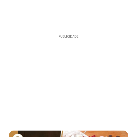
PUBLICIDADE