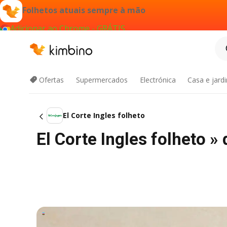
Folhetos atuais sempre à mão
Adicionar ao Chrome - GRÁTIS
Ofertas
Supermercados
Electrónica
Casa e jard
El Corte Ingles folheto
El Corte Ingles folheto 