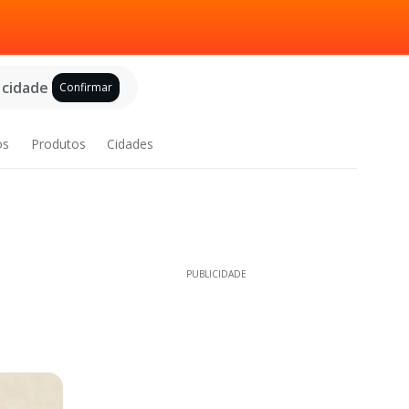
 cidade
Confirmar
os
Produtos
Cidades
PUBLICIDADE