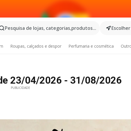
Pesquisa de lojas, categorias,produtos...
Escolher
im
Roupas, calçados e despor
Perfumaria e cosmética
Outr
» de 23/04/2026 - 31/08/2026
PUBLICIDADE