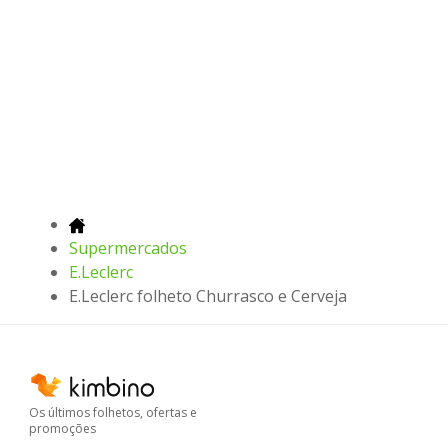
Supermercados
E.Leclerc
E.Leclerc folheto Churrasco e Cerveja
Os últimos folhetos, ofertas e
promoções