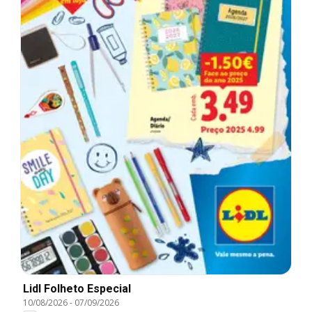
Lidl Folheto Especial
10/08/2026
-
07/09/2026