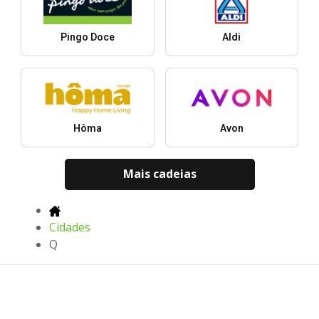
Pingo Doce
Aldi
Hôma
Avon
Mais cadeias
Cidades
Q
Os últimos folhetos, ofertas e