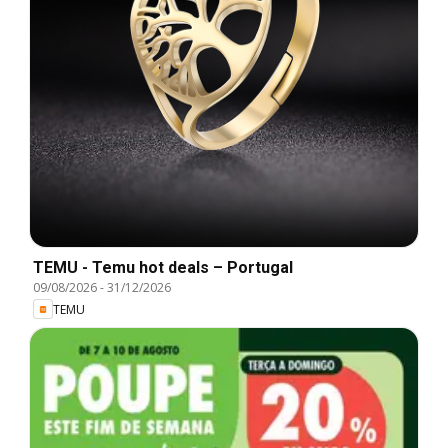
TEMU - Temu hot deals – Portugal
09/08/2026
-
31/12/2026
TEMU