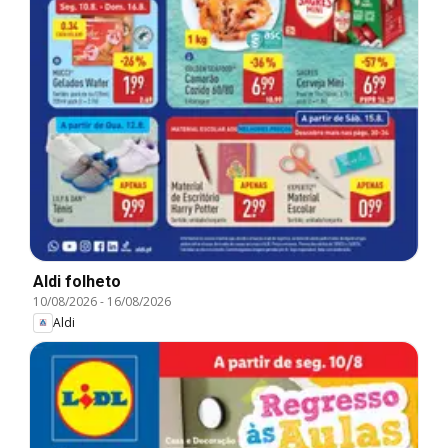
Aldi folheto
10/08/2026
-
16/08/2026
Aldi