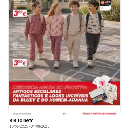
KIK folheto
10/08/2026
-
31/08/2026