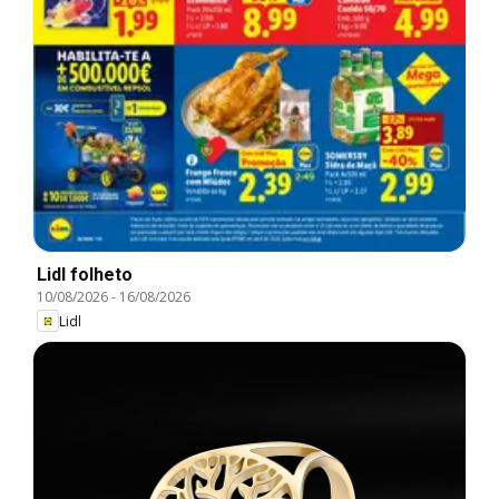
Lidl folheto
10/08/2026
-
16/08/2026
Lidl