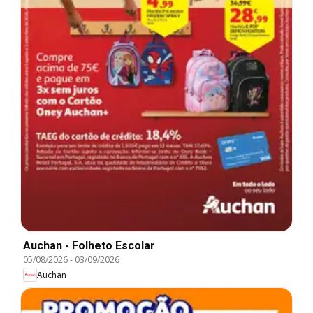
Auchan - Folheto Escolar
05/08/2026
-
03/09/2026
Auchan