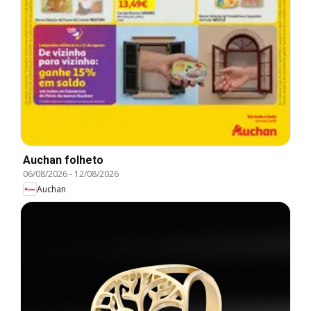
Auchan folheto
06/08/2026
-
12/08/2026
Auchan