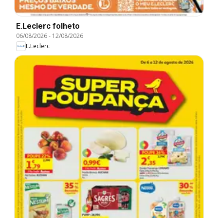
E.Leclerc folheto
06/08/2026
-
12/08/2026
E.Leclerc