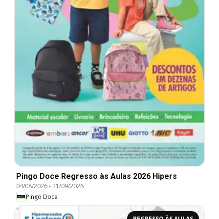
Pingo Doce Regresso às Aulas 2026 Hipers
04/08/2026
-
21/09/2026
Pingo Doce
REGRESSO ÀS AULAS