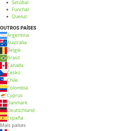
Setúbal
Funchal
Queluz
OUTROS PAÍSES
Argentina
Australia
België
Brasil
Canada
Česko
Chile
Colombia
Cyprus
Danmark
Deutschland
España
Mais países