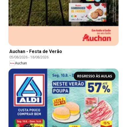
Auchan - Festa de Verão
05/08/2026
-
18/08/2026
Auchan
REGRESSO ÀS AULAS