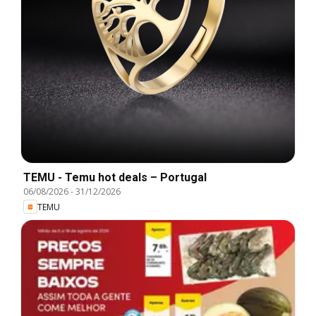
TEMU - Temu hot deals – Portugal
06/08/2026
-
31/12/2026
TEMU