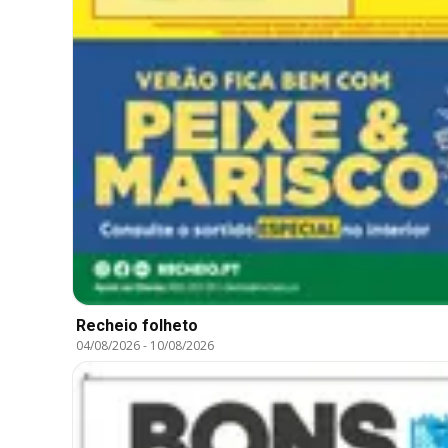
Recheio folheto
04/08/2026
-
10/08/2026