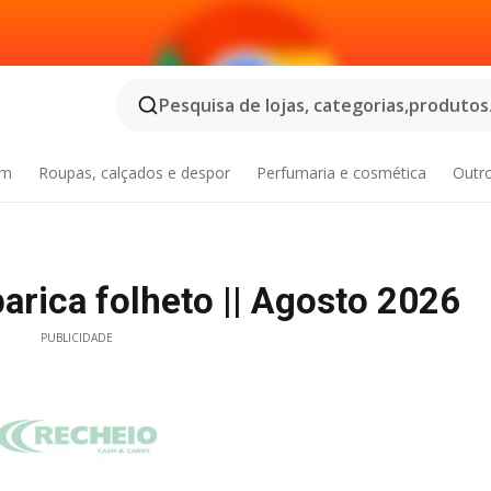
Pesquisa de lojas, categorias,produtos.
im
Roupas, calçados e despor
Perfumaria e cosmética
Outr
rica folheto || Agosto 2026
PUBLICIDADE