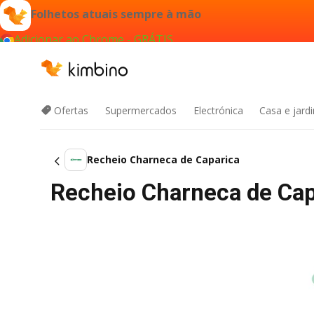
Folhetos atuais sempre à mão
Adicionar ao Chrome - GRÁTIS
Ofertas
Supermercados
Electrónica
Casa e jard
Recheio Charneca de Caparica
Recheio Charneca de Capa