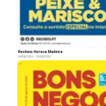
Recheio Horeca Madeira
04/08/2026
-
10/08/2026