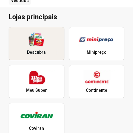
Vestidos
Lojas principais
Descubra
Minipreço
Meu Super
Continente
Coviran