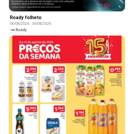
Roady folheto
06/08/2026
-
30/08/2026
Roady