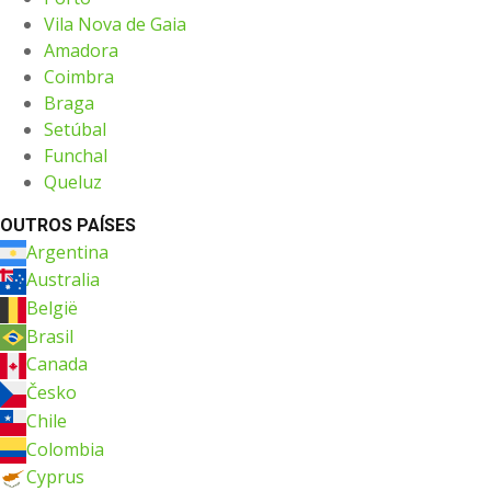
Vila Nova de Gaia
Amadora
Coimbra
Braga
Setúbal
Funchal
Queluz
OUTROS PAÍSES
Argentina
Australia
België
Brasil
Canada
Česko
Chile
Colombia
Cyprus