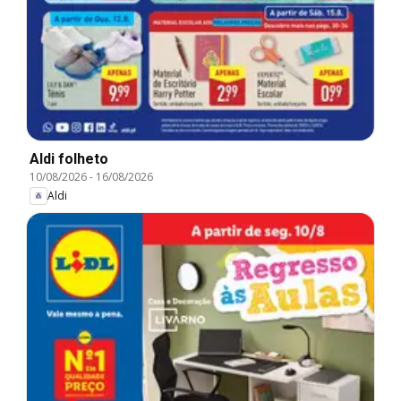
Aldi folheto
10/08/2026
-
16/08/2026
Aldi