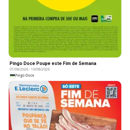
Pingo Doce Poupe este Fim de Semana
07/08/2026
-
10/08/2026
Pingo Doce