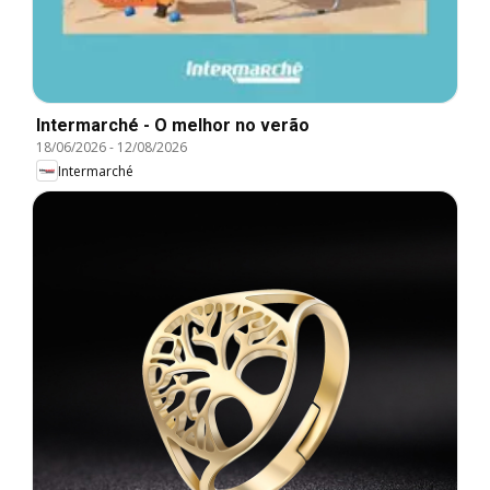
Intermarché - O melhor no verão
18/06/2026
-
12/08/2026
Intermarché