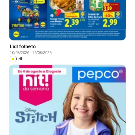
Lidl folheto
10/08/2026
-
16/08/2026
Lidl