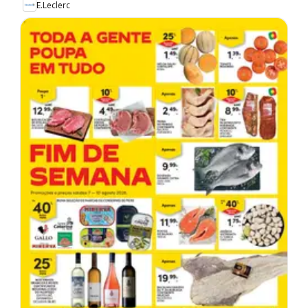
E.Leclerc