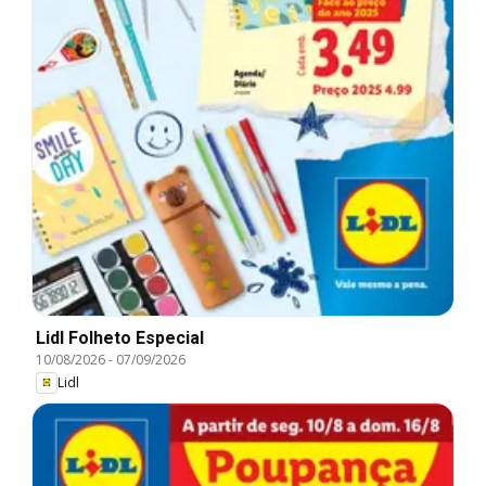
Lidl Folheto Especial
10/08/2026
-
07/09/2026
Lidl