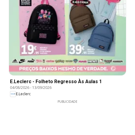
E.Leclerc - Folheto Regresso Às Aulas 1
04/08/2026
-
13/09/2026
E.Leclerc
PUBLICIDADE