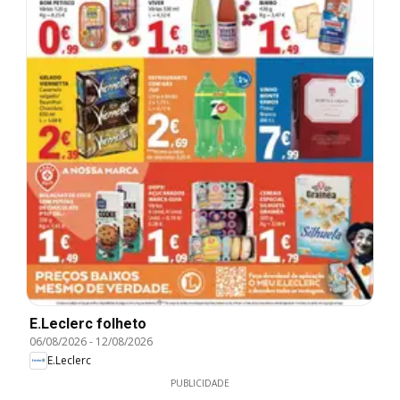
E.Leclerc folheto
06/08/2026
-
12/08/2026
E.Leclerc
PUBLICIDADE