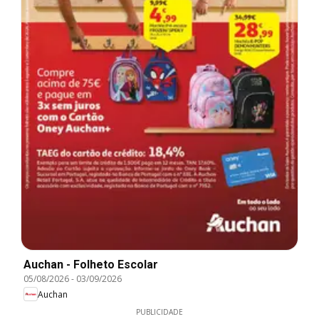
Auchan - Folheto Escolar
05/08/2026
-
03/09/2026
Auchan
PUBLICIDADE