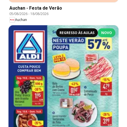
Auchan - Festa de Verão
05/08/2026
-
18/08/2026
Auchan
REGRESSO ÀS AULAS
NOVO