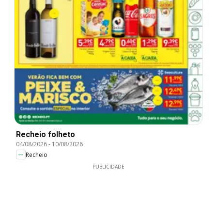
Recheio folheto
04/08/2026
-
10/08/2026
Recheio
PUBLICIDADE