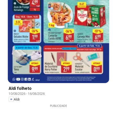
Aldi folheto
10/08/2026
-
16/08/2026
Aldi
PUBLICIDADE